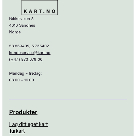
Nikkelveien 8
4313 Sandnes
Norge
58.869409, 5.735402
kundeservice@kart.no
(+47) 973 379 00
Mandag – fredag:
08.00 – 16.00
Produkter
Lag ditt eget kart
Turkart