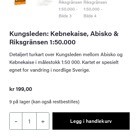
Kungsleden: Kebnekaise, Abisko &
Riksgränsen 1:50.000
Detaljert turkart over Kungsleden mellom Abisko og
Kebnekaise i målestokk 1:50 000. Kartet er spesielt
egnet for vandring i nordlige Sverige.
kr
199,00
9 på lager (kan også restbestilles)
–
+
Legg i handlekurv
Kungsleden:
Kebnekaise,