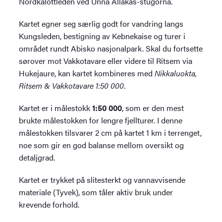
Nordkalottleden ved Unna Allakas-stugorna.
Kartet egner seg særlig godt for vandring langs
Kungsleden, bestigning av Kebnekaise og turer i
området rundt Abisko nasjonalpark. Skal du fortsette
sørover mot Vakkotavare eller videre til Ritsem via
Hukejaure, kan kartet kombineres med
Nikkaluokta,
Ritsem & Vakkotavare 1:50 000
.
Kartet er i målestokk
1:50 000
, som er den mest
brukte målestokken for lengre fjellturer. I denne
målestokken tilsvarer 2 cm på kartet 1 km i terrenget,
noe som gir en god balanse mellom oversikt og
detaljgrad.
Kartet er trykket på slitesterkt og vannavvisende
materiale (Tyvek), som tåler aktiv bruk under
krevende forhold.