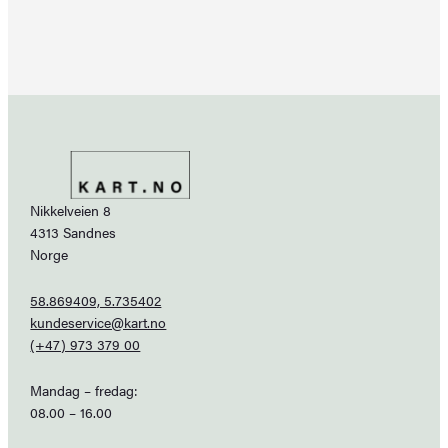
Nikkelveien 8
4313 Sandnes
Norge
58.869409, 5.735402
kundeservice@kart.no
(+47) 973 379 00
Mandag – fredag:
08.00 – 16.00