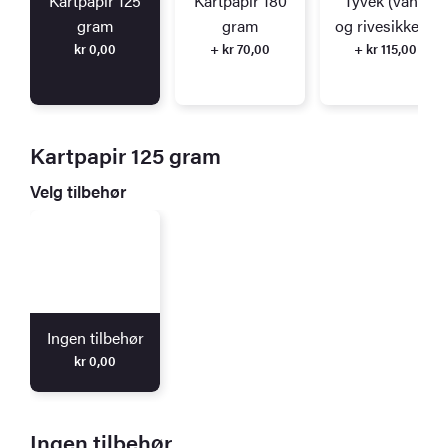
Kartpapir 125
Kartpapir 180
Tyvek (vann
gram
gram
og rivesikkert)
kr
0,00
+ kr 70,00
+ kr 115,00
Kartpapir 125 gram
Velg tilbehør
Ingen tilbehør
kr
0,00
Ingen tilbehør