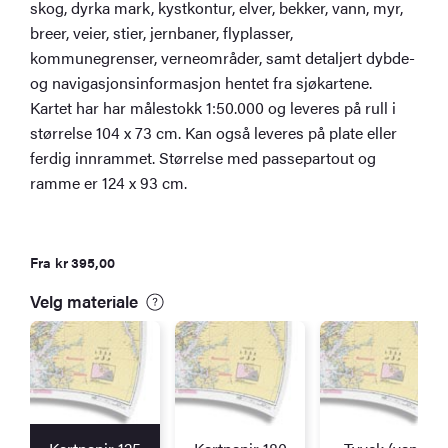
skog, dyrka mark, kystkontur, elver, bekker, vann, myr,
breer, veier, stier, jernbaner, flyplasser,
kommunegrenser, verneområder, samt detaljert dybde-
og navigasjonsinformasjon hentet fra sjøkartene.
Kartet har har målestokk 1:50.000 og leveres på rull i
størrelse 104 x 73 cm. Kan også leveres på plate eller
ferdig innrammet. Størrelse med passepartout og
ramme er 124 x 93 cm.
Fra
kr
395,00
Velg materiale