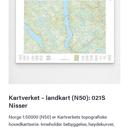
Kartverket – landkart (N50): 021S
Nisser
Norge 1:50000 (N50) er Kartverkets topografiske
hovedkartserie. Inneholder bebyggelse, høydekurver,