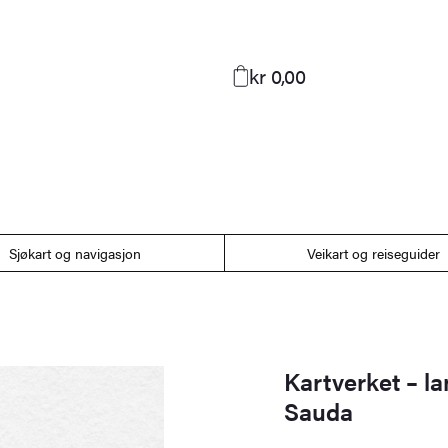
kr 0,00
Sjøkart og navigasjon
Veikart og reiseguider
Kartverket – l
Sauda