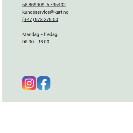
58.869409, 5.735402
kundeservice@kart.no
(+47) 973 379 00
Mandag – fredag:
08.00 – 16.00