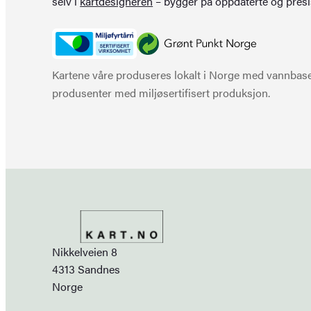
selv i
kartdesigneren
– bygger på oppdaterte og presi
Kartene våre produseres lokalt i Norge med vannbaser
produsenter med miljøsertifisert produksjon.
Nikkelveien 8
4313 Sandnes
Norge