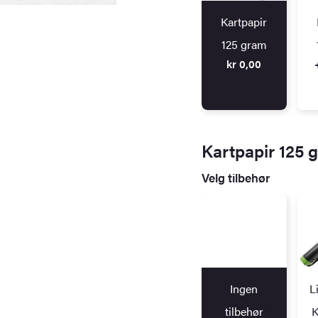
Kartpapir
125 gram
kr
0,00
Kartpapir 125 
Velg tilbehør
Ingen
L
tilbehør
K