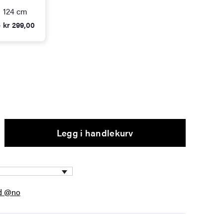
124 cm
 kr 299,00
Legg i handlekurv
ed @no