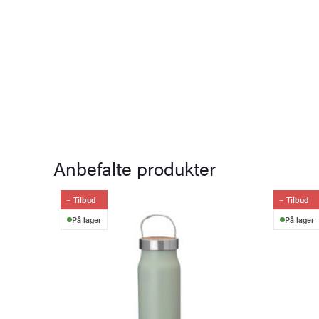
Anbefalte produkter
Tilbud
Tilbud
På lager
På lager