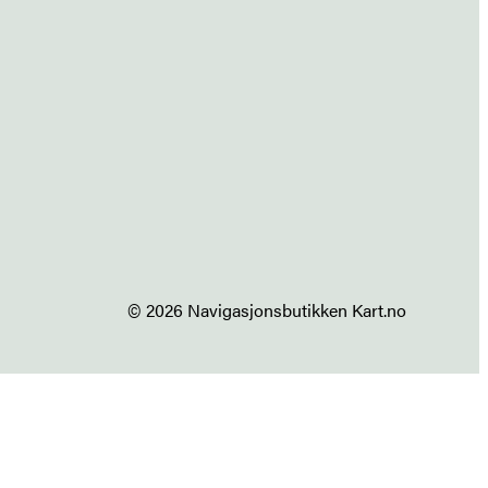
© 2026 Navigasjonsbutikken Kart.no