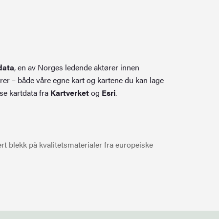
data
, en av Norges ledende aktører innen
rer – både våre egne kart og kartene du kan lage
se kartdata fra
Kartverket
og
Esri
.
t blekk på kvalitetsmaterialer fra europeiske