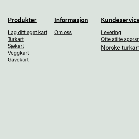
Produkter
Informasjon
Kundeservic
Lag ditt eget kart
Om oss
Levering
Turkart
Ofte stilte spørs
Sjøkart
Norske turkar
Veggkart
Gavekort