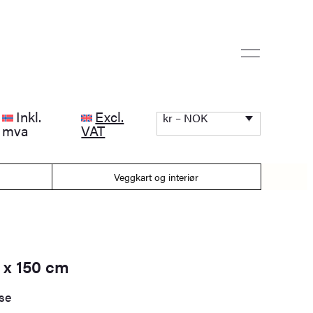
Inkl.
Excl.
kr – NOK
mva
VAT
Veggkart og interiør
 x 150 cm
lse