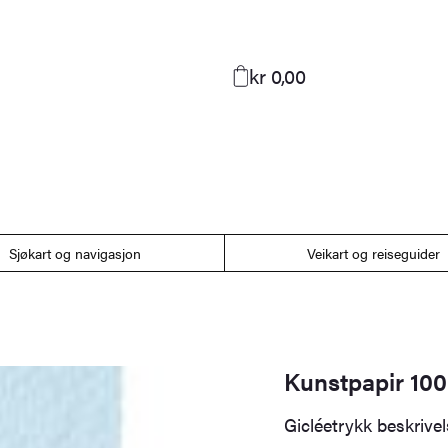
kr 0,00
Sjøkart og navigasjon
Veikart og reiseguider
Kunstpapir 100
Gicléetrykk beskrive