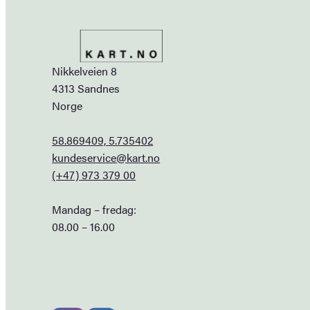
Nikkelveien 8
4313 Sandnes
Norge
58.869409, 5.735402
kundeservice@kart.no
(+47) 973 379 00
Mandag – fredag:
08.00 – 16.00