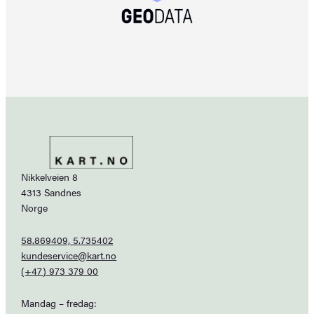
Nikkelveien 8
4313 Sandnes
Norge
58.869409, 5.735402
kundeservice@kart.no
(+47) 973 379 00
Mandag – fredag: