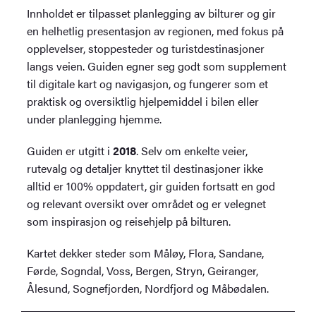
Innholdet er tilpasset planlegging av bilturer og gir
en helhetlig presentasjon av regionen, med fokus på
opplevelser, stoppesteder og turistdestinasjoner
langs veien. Guiden egner seg godt som supplement
til digitale kart og navigasjon, og fungerer som et
praktisk og oversiktlig hjelpemiddel i bilen eller
under planlegging hjemme.
Guiden er utgitt i
2018
. Selv om enkelte veier,
rutevalg og detaljer knyttet til destinasjoner ikke
alltid er 100% oppdatert, gir guiden fortsatt en god
og relevant oversikt over området og er velegnet
som inspirasjon og reisehjelp på bilturen.
Kartet dekker steder som Måløy, Flora, Sandane,
Førde, Sogndal, Voss, Bergen, Stryn, Geiranger,
Ålesund, Sognefjorden, Nordfjord og Måbødalen.