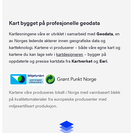
Kart bygget på profesjonelle geodata
Kartløsningene våre er utviklet i samarbeid med
Geodata
, en
av Norges ledende aktører innen geografiske data og
kartteknologi. Kartene vi produserer – både våre egne kart og
kartene du kan lage selv i
kartdesigneren
– bygger på
oppdaterte og presise kartdata fra
Kartverket
og
Esri
.
Kartene våre produseres lokalt i Norge med vannbasert blekk
på kvalitetsmaterialer fra europeiske produsenter med
miljøsertifisert produksjon.