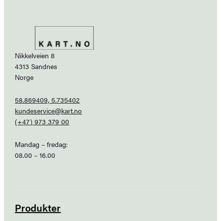
Nikkelveien 8
4313 Sandnes
Norge
58.869409, 5.735402
kundeservice@kart.no
(+47) 973 379 00
Mandag – fredag:
08.00 – 16.00
Produkter