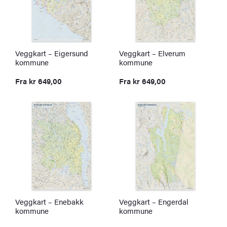
Veggkart – Eigersund
Veggkart – Elverum
kommune
kommune
Fra
kr
649,00
Fra
kr
649,00
Veggkart – Enebakk
Veggkart – Engerdal
kommune
kommune