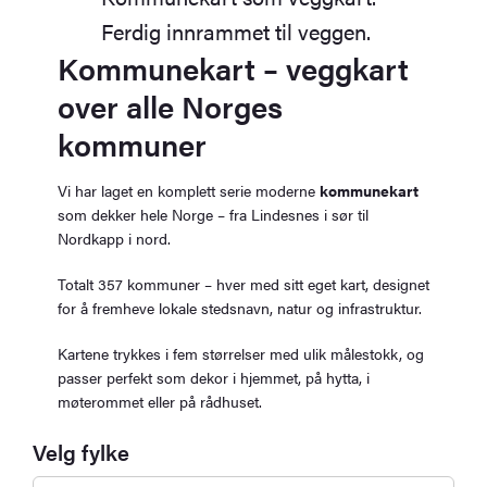
Ferdig innrammet til veggen.
Kommunekart – veggkart
over alle Norges
kommuner
Vi har laget en komplett serie moderne
kommunekart
som dekker hele Norge – fra Lindesnes i sør til
Nordkapp i nord.
Totalt 357 kommuner – hver med sitt eget kart, designet
for å fremheve lokale stedsnavn, natur og infrastruktur.
Kartene trykkes i fem størrelser med ulik målestokk, og
passer perfekt som dekor i hjemmet, på hytta, i
møterommet eller på rådhuset.
Velg fylke