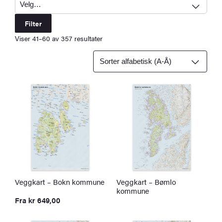
Filter
Viser 41–60 av 357 resultater
Veggkart – Bokn kommune
Veggkart – Bømlo
kommune
Fra
kr
649,00