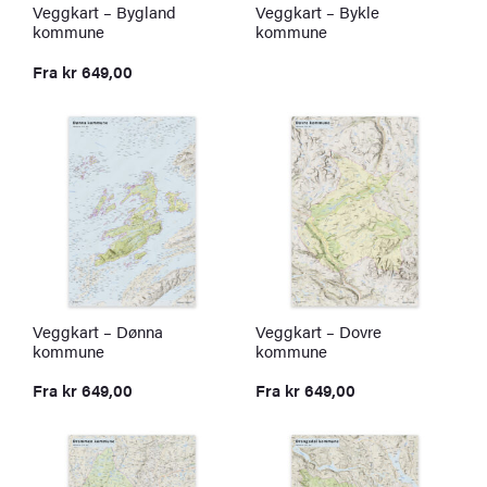
Veggkart – Bygland
Veggkart – Bykle
kommune
kommune
Fra
kr
649,00
Veggkart – Dønna
Veggkart – Dovre
kommune
kommune
Fra
kr
649,00
Fra
kr
649,00