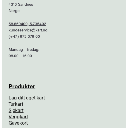
4313 Sandnes
Norge
58.869409, 5.735402
kundeservice@kart.no
(+47) 973 379 00
Mandag – fredag:
08.00 – 16.00
Produkter
Lag ditt eget kart
Turkart
Sjøkart
Veggkart
Gavekort