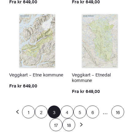
Fra
kr
649,00
Fra
kr
649,00
Veggkart – Etne kommune
Veggkart – Etnedal
kommune
Fra
kr
649,00
Fra
kr
649,00
…
1
2
3
4
5
6
16
17
18