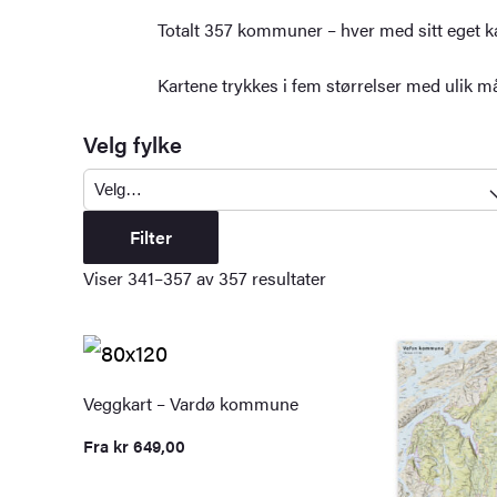
Totalt 357 kommuner – hver med sitt eget kar
Kartene trykkes i fem størrelser med ulik m
Velg fylke
Filter
Viser 341–357 av 357 resultater
Veggkart – Vardø kommune
Fra
kr
649,00