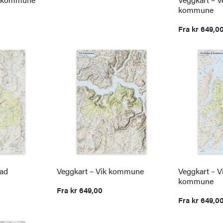
kommune
Fra
kr
649,0
tad
Veggkart – Vik kommune
Veggkart – V
kommune
Fra
kr
649,00
Fra
kr
649,0