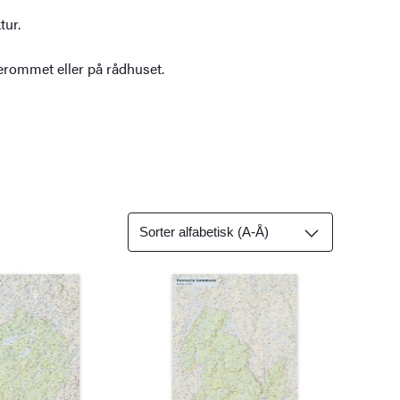
tur.
terommet eller på rådhuset.