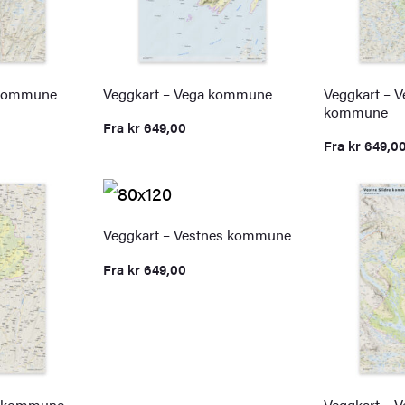
 kommune
Veggkart – Vega kommune
Veggkart – V
kommune
Fra
kr
649,00
Fra
kr
649,0
Veggkart – Vestnes kommune
Fra
kr
649,00
y kommune
Veggkart – V