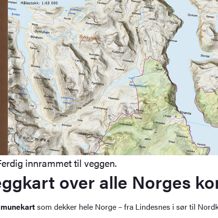
rdig innrammet til veggen.
ggkart over alle Norges 
munekart
som dekker hele Norge – fra Lindesnes i sør til Nordk