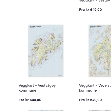
Fra
kr
649,00
Veggkart – Vestvågøy
Veggkart – Vevels
kommune
kommune
Fra
kr
649,00
Fra
kr
649,00