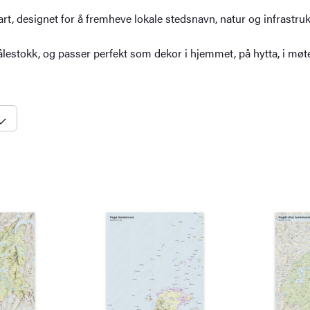
t, designet for å fremheve lokale stedsnavn, natur og infrastruk
ålestokk, og passer perfekt som dekor i hjemmet, på hytta, i mø