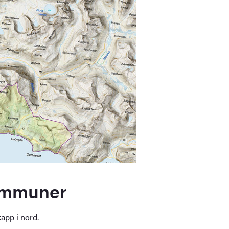
kommuner
app i nord.