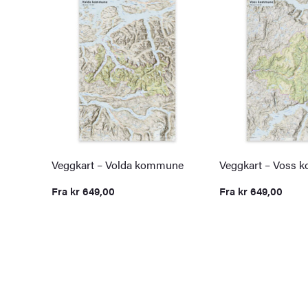
Veggkart – Volda kommune
Veggkart – Voss
Fra
kr
649,00
Fra
kr
649,00