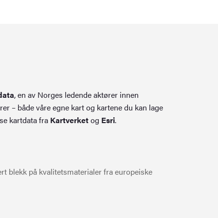
data
, en av Norges ledende aktører innen
rer – både våre egne kart og kartene du kan lage
se kartdata fra
Kartverket
og
Esri
.
t blekk på kvalitetsmaterialer fra europeiske