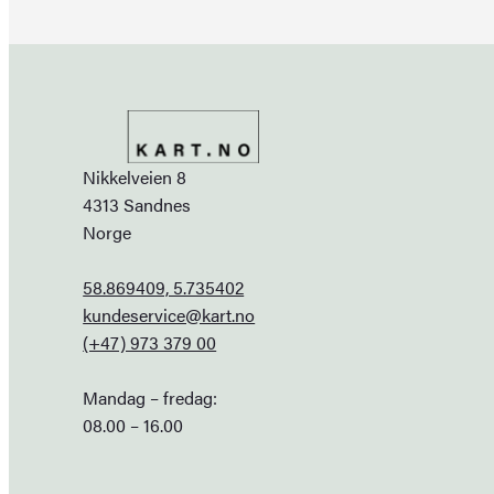
Nikkelveien 8
4313 Sandnes
Norge
58.869409, 5.735402
kundeservice@kart.no
(+47) 973 379 00
Mandag – fredag:
08.00 – 16.00