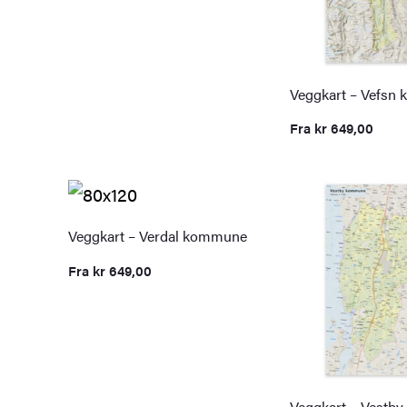
Veggkart – Vefsn
Fra
kr
649,00
Veggkart – Verdal kommune
Fra
kr
649,00
Veggkart – Vestb