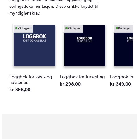
seilingsdokumentasjon. Disse er ikke knyttet til
myndighetskrav.
På lager
På lager
På lager
Loggbok for kyst- og
Loggbok for turseiling
Loggbok for m
havseilas
kr
298,00
kr
349,00
kr
398,00