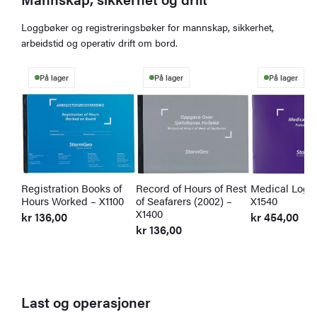
Loggbøker og registreringsbøker for mannskap, sikkerhet,
arbeidstid og operativ drift om bord.
På lager
På lager
På lager
Registration Books of
Record of Hours of Rest
Medical Log 
Hours Worked – X1100
of Seafarers (2002) –
X1540
X1400
kr
136,00
kr
454,00
kr
136,00
Last og operasjoner