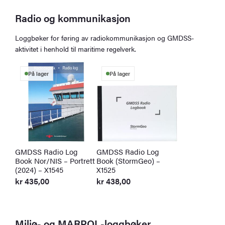
Radio og kommunikasjon
Loggbøker for føring av radiokommunikasjon og GMDSS-
aktivitet i henhold til maritime regelverk.
På lager
På lager
GMDSS Radio Log
GMDSS Radio Log
Book Nor/NIS – Portrett
Book (StormGeo) –
(2024) – X1545
X1525
kr
435,00
kr
438,00
Miljø- og MARPOL-loggbøker