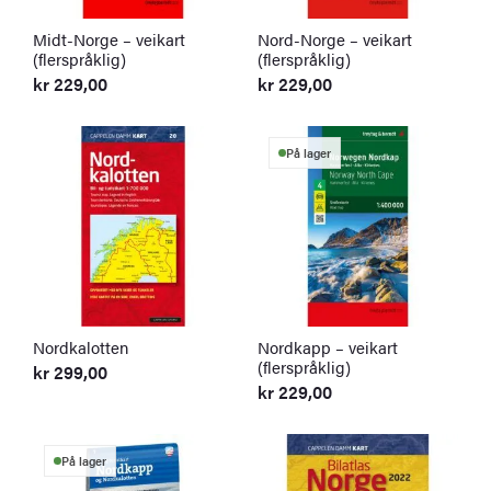
Midt-Norge – veikart
Nord-Norge – veikart
(flerspråklig)
(flerspråklig)
kr
229,00
kr
229,00
På lager
Nordkalotten
Nordkapp – veikart
(flerspråklig)
kr
299,00
kr
229,00
På lager