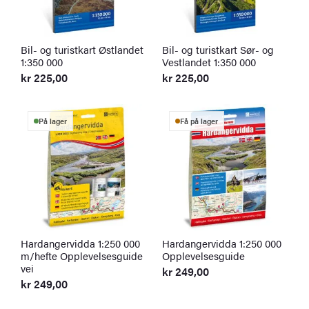
Bil- og turistkart Østlandet
Bil- og turistkart Sør- og
1:350 000
Vestlandet 1:350 000
kr
225,00
kr
225,00
På lager
Få på lager
Hardangervidda 1:250 000
Hardangervidda 1:250 000
m/hefte Opplevelsesguide
Opplevelsesguide
vei
kr
249,00
kr
249,00