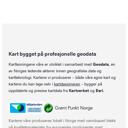
Kart bygget på profesjonelle geodata
Kartløsningene våre er utviklet i samarbeid med
Geodata
, en
av Norges ledende aktører innen geografiske data og
kartteknologi. Kartene vi produserer – både våre egne kart og
kartene du kan lage selv i
kartdesigneren
– bygger på
oppdaterte og presise kartdata fra
Kartverket
og
Esri
.
Kartene våre produseres lokalt i Norge med vannbasert blekk
på kvalitetsmaterialer fra europeiske produsenter med