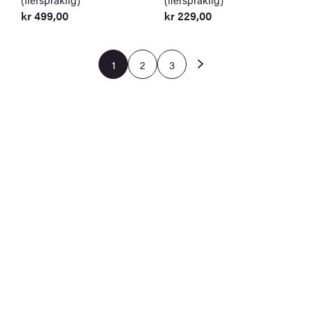
kr
499,00
kr
229,00
1
2
3