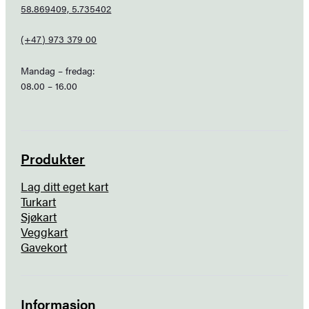
58.869409, 5.735402
(+47) 973 379 00
Mandag – fredag:
08.00 – 16.00
Produkter
Lag ditt eget kart
Turkart
Sjøkart
Veggkart
Gavekort
Informasjon