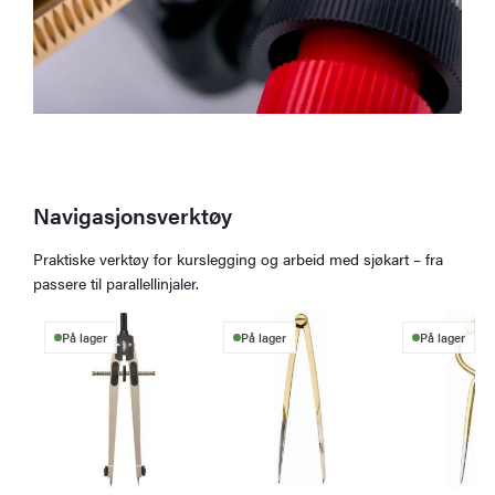
Navigasjonsverktøy
Praktiske verktøy for kurslegging og arbeid med sjøkart – fra
passere til parallellinjaler.
På lager
På lager
På lager