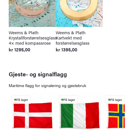
Weems & Plath
Weems & Plath
Krystallforstørrelsesglass
Kartvekt med
4× med kompassrose
forstørrelsesglass
kr
1295,00
kr
1395,00
Gjeste- og signalflagg
Maritime flagg for signalering og gjestebruk
På lager
På lager
På lager