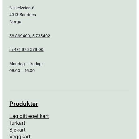
Nikkelveien 8
4313 Sandnes
Norge
58.869409, 5.735402
(+47) 973 379 00
Mandag – fredag:
08.00 – 16.00
Produkter
Lag ditt eget kart
Turkart
Sjøkart
Veggkart