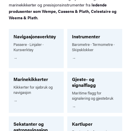
marinekikkerter og presisjonsinstrumenter fra
ledende
produsenter som Wempe, Cassens & Plath, Celestaire og
Weems & Plath
.
Navigasjonsverktøy
Instrumenter
Passere · Linjaler ·
Barometre · Termometre ·
Kursverktøy
Skipsklokker
Marinekikkerter
Gjeste- og
signalflagg
Kikkerter for sjøbruk og
navigasjon
Maritime flagg for
signalering og gjestebruk
Sekstanter og
Kartluper
astronavigasjon