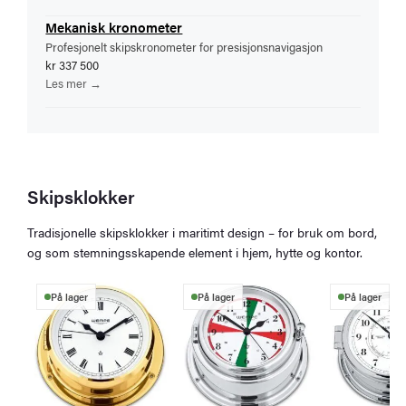
Mekanisk kronometer
Profesjonelt skipskronometer for presisjonsnavigasjon
kr 337 500
Les mer →
Skipsklokker
Tradisjonelle skipsklokker i maritimt design – for bruk om bord,
og som stemningsskapende element i hjem, hytte og kontor.
På lager
På lager
På lager