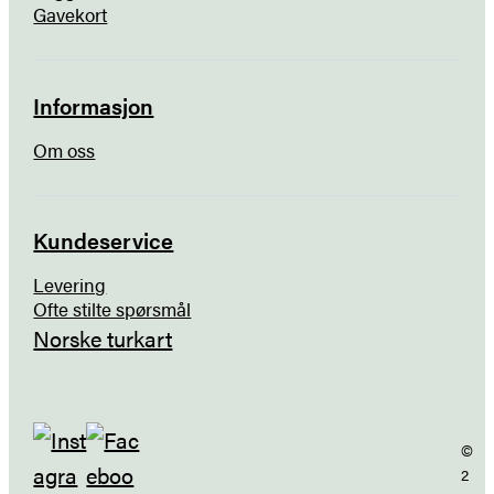
Gavekort
Informasjon
Om oss
Kundeservice
Levering
Ofte stilte spørsmål
Norske turkart
©
2