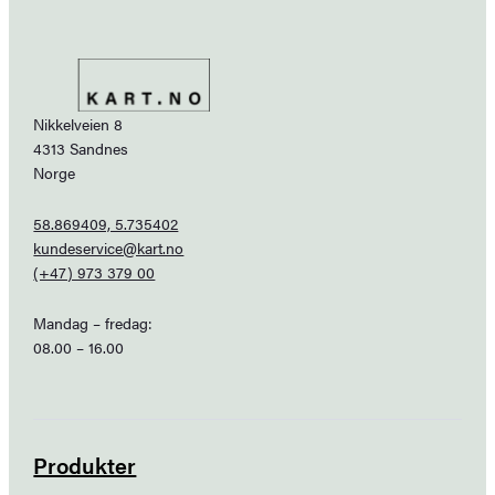
Nikkelveien 8
4313 Sandnes
Norge
58.869409, 5.735402
kundeservice@kart.no
(+47) 973 379 00
Mandag – fredag:
08.00 – 16.00
Produkter