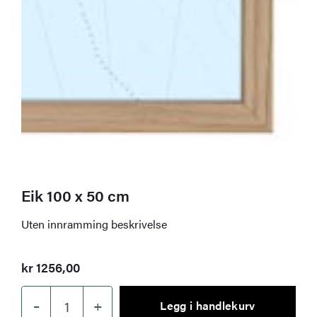
Eik 100 x 50 cm
Uten innramming beskrivelse
kr
1256,00
–
+
Legg i handlekurv
Eik