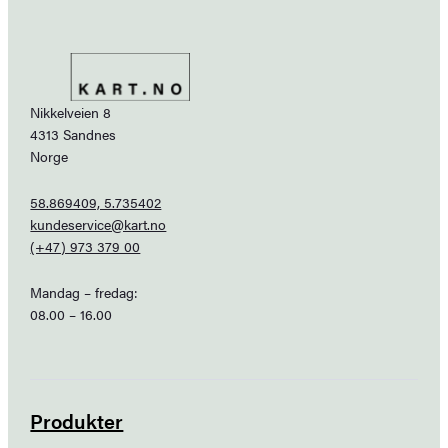
Nikkelveien 8
4313 Sandnes
Norge
58.869409, 5.735402
kundeservice@kart.no
(+47) 973 379 00
Mandag – fredag:
08.00 – 16.00
Produkter