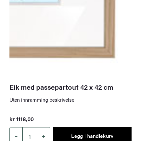
Eik med passepartout 42 x 42 cm
Uten innramming beskrivelse
kr
1118,00
–
+
Legg i handlekurv
Eik