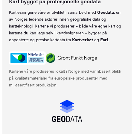
Kart bygget på profesjonelle geodata
Kartløsningene våre er utviklet i samarbeid med
Geodata
, en
av Norges ledende aktører innen geografiske data og
kartteknologi. Kartene vi produserer – både våre egne kart og
kartene du kan lage selv i
kartdesigneren
– bygger på
oppdaterte og presise kartdata fra
Kartverket
og
Esri
.
Kartene våre produseres lokalt i Norge med vannbasert blekk
på kvalitetsmaterialer fra europeiske produsenter med
miljøsertifisert produksjon.