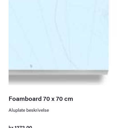
Foamboard 70 x 70 cm
Aluplate beskrivelse
kr
1272,00