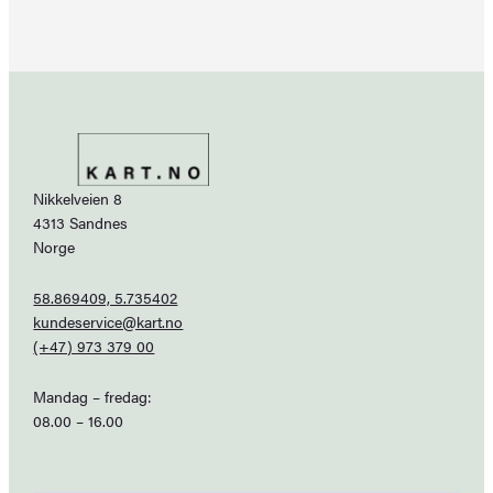
Nikkelveien 8
4313 Sandnes
Norge
58.869409, 5.735402
kundeservice@kart.no
(+47) 973 379 00
Mandag – fredag:
08.00 – 16.00