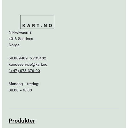
Nikkelveien 8
4313 Sandnes
Norge
58.869409, 5.735402
kundeservice@kart.no
(+47) 973 379 00
Mandag – fredag:
08.00 – 16.00
Produkter