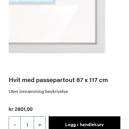
Hvit med passepartout 87 x 117 cm
Uten innramming beskrivelse
kr
2801,00
–
+
Legg i handlekurv
Hvit