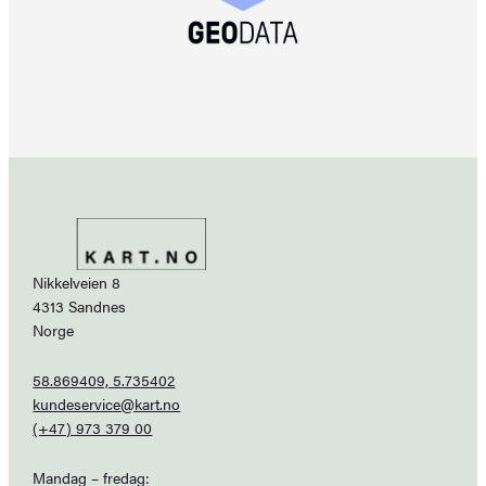
Nikkelveien 8
4313 Sandnes
Norge
58.869409, 5.735402
kundeservice@kart.no
(+47) 973 379 00
Mandag – fredag: