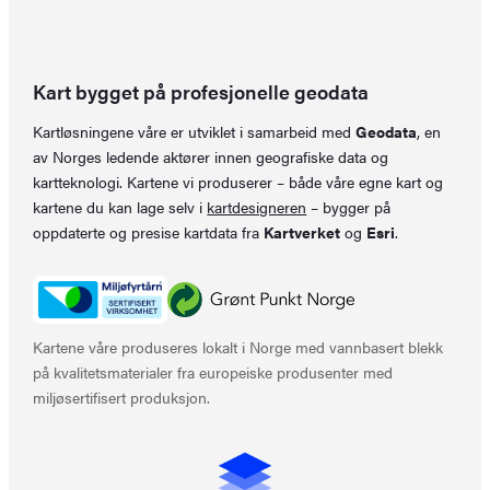
Kart bygget på profesjonelle geodata
Kartløsningene våre er utviklet i samarbeid med
Geodata
, en
av Norges ledende aktører innen geografiske data og
kartteknologi. Kartene vi produserer – både våre egne kart og
kartene du kan lage selv i
kartdesigneren
– bygger på
oppdaterte og presise kartdata fra
Kartverket
og
Esri
.
Kartene våre produseres lokalt i Norge med vannbasert blekk
på kvalitetsmaterialer fra europeiske produsenter med
miljøsertifisert produksjon.