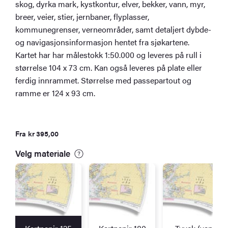
skog, dyrka mark, kystkontur, elver, bekker, vann, myr,
breer, veier, stier, jernbaner, flyplasser,
kommunegrenser, verneområder, samt detaljert dybde-
og navigasjonsinformasjon hentet fra sjøkartene.
Kartet har har målestokk 1:50.000 og leveres på rull i
størrelse 104 x 73 cm. Kan også leveres på plate eller
ferdig innrammet. Størrelse med passepartout og
ramme er 124 x 93 cm.
Fra
kr
395,00
Velg materiale