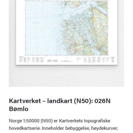
Kartverket – landkart (N50): 026N
Bømlo
Norge 1:50000 (N50) er Kartverkets topografiske
hovedkartserie. Inneholder bebyggelse, høydekurver,