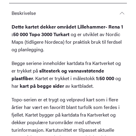
Beskrivelse
Dette kartet dekker området Lillehammer- Rena 1
:50 000 Topo 3000 Turkart
og er utviklet av Nordic
Maps (tidligere Nordeca) for praktisk bruk til ferdsel
og planlegging.
Begge seriene inneholder kartdata fra Kartverket og
er trykket på
slitesterk og vannavstøtende
plastfiber
. Kartet er trykket i målestokk
1:50 000
og
har
kart på begge sider
av kartbladet.
Topo-serien er et trygt og velprøvd kart som i flere
årtier har vært en favoritt blant turfolk som ferdes i
fjellet. Kartet bygger på kartdata fra Kartverket og
dekker populære turområder med uthevet
turinformasjon. Kartutsnittet er tilpasset aktuelle