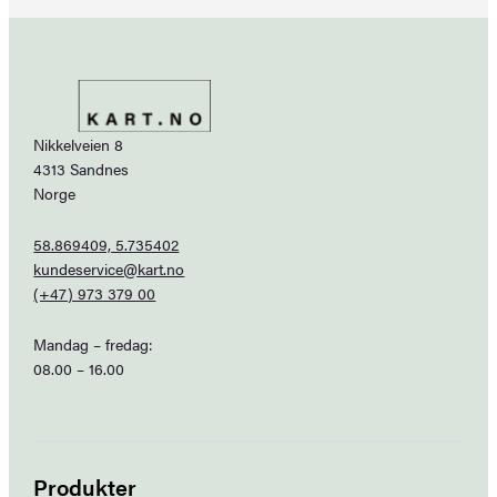
Nikkelveien 8
4313 Sandnes
Norge
58.869409, 5.735402
kundeservice@kart.no
(+47) 973 379 00
Mandag – fredag:
08.00 – 16.00
Produkter