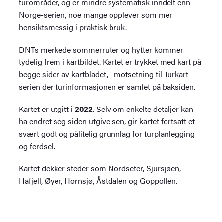
turområder, og er mindre systematisk inndelt enn
Norge-serien, noe mange opplever som mer
hensiktsmessig i praktisk bruk.
DNTs merkede sommerruter og hytter kommer
tydelig frem i kartbildet. Kartet er trykket med kart på
begge sider av kartbladet, i motsetning til Turkart-
serien der turinformasjonen er samlet på baksiden.
Kartet er utgitt i
2022
. Selv om enkelte detaljer kan
ha endret seg siden utgivelsen, gir kartet fortsatt et
svært godt og pålitelig grunnlag for turplanlegging
og ferdsel.
Kartet dekker steder som Nordseter, Sjursjøen,
Hafjell, Øyer, Hornsjø, Åstdalen og Goppollen.