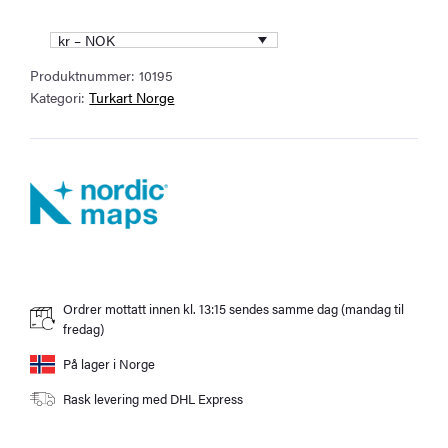
Norge-
serien
kr – NOK
Turkart
Produktnummer:
10195
antall
Kategori:
Turkart Norge
Ordrer mottatt innen kl. 13:15 sendes samme dag (mandag til
fredag)
På lager i Norge
Rask levering med DHL Express