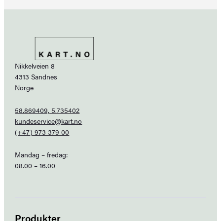
Nikkelveien 8
4313 Sandnes
Norge
58.869409, 5.735402
kundeservice@kart.no
(+47) 973 379 00
Mandag – fredag:
08.00 – 16.00
Produkter