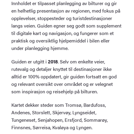
Innholdet er tilpasset planlegging av bilturer og gir
en helhetlig presentasjon av regionen, med fokus på
opplevelser, stoppesteder og turistdestinasjoner
langs veien. Guiden egner seg godt som supplement
til digitale kart og navigasjon, og fungerer som et
praktisk og oversiktlig hjelpemiddel i bilen eller
under planlegging hjemme.
Guiden er utgitt i
2018
. Selv om enkelte veier,
rutevalg og detaljer knyttet til destinasjoner ikke
alltid er 100% oppdatert, gir guiden fortsatt en god
og relevant oversikt over området og er velegnet
som inspirasjon og reisehjelp på bilturen.
Kartet dekker steder som Tromsø, Bardufoss,
Andenes, Storslett, Skjervøy, Lyngseidet,
Tungeneset, Senjahopen, Ersfjord, Sommarøy,
Finnsnes, Sørreisa, Kvaløya og Lyngen.