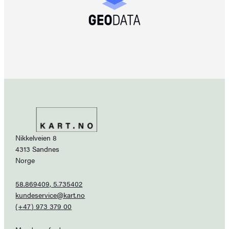
Nikkelveien 8
4313 Sandnes
Norge
58.869409, 5.735402
kundeservice@kart.no
(+47) 973 379 00