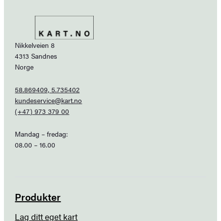
Nikkelveien 8
4313 Sandnes
Norge
58.869409, 5.735402
kundeservice@kart.no
(+47) 973 379 00
Mandag – fredag:
08.00 – 16.00
Produkter
Lag ditt eget kart