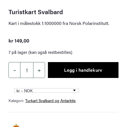
Turistkart Svalbard
Kart i målestokk 1:1000000 fra Norsk Polarinstitutt.
kr
149,00
7 på lager (kan også restbestilles)
–
+
Legg i handlekurv
Turistkart
Svalbard
antall
kr – NOK
Kategori:
Turkart Svalbard og Antarktis