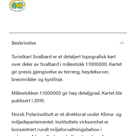
Beskrivelse
Turistkart Svalbard er et detaljert topografisk kart
over deler av Svalbard i målestokk 1:1000000. Kartet
gir presis gjengivelse av terreng, høydekurver,
breområder og kystlinje.
Målestokken 1:1000000 gir høy detaljgrad. Kartet ble
publisert i 2019.
Norsk Polarinstitutt er et direktorat under Klima- og
miljødepartementet. Instituttets virksomhet er
konsentrert rundt miljøforvaltningsbehov i