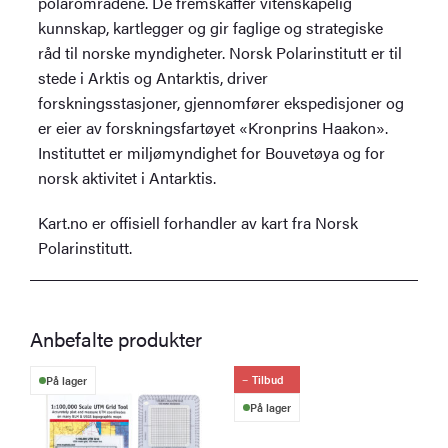
polarområdene. De fremskaffer vitenskapelig
kunnskap, kartlegger og gir faglige og strategiske
råd til norske myndigheter. Norsk Polarinstitutt er til
stede i Arktis og Antarktis, driver
forskningsstasjoner, gjennomfører ekspedisjoner og
er eier av forskningsfartøyet «Kronprins Haakon».
Instituttet er miljømyndighet for Bouvetøya og for
norsk aktivitet i Antarktis.
Kart.no er offisiell forhandler av kart fra Norsk
Polarinstitutt.
Anbefalte produkter
Tilbud
På lager
På lager