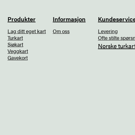
Produkter
Informasjon
Kundeservic
Lag ditt eget kart
Om oss
Levering
Turkart
Ofte stilte spørs
Sjøkart
Norske turkar
Veggkart
Gavekort