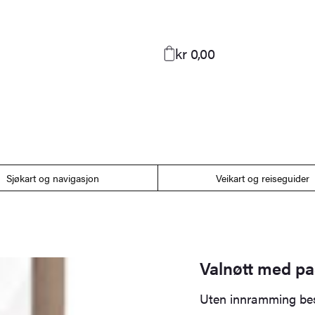
kr 0,00
Sjøkart og navigasjon
Veikart og reiseguider
Valnøtt med pa
Uten innramming bes