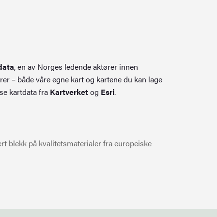
data
, en av Norges ledende aktører innen
rer – både våre egne kart og kartene du kan lage
se kartdata fra
Kartverket
og
Esri
.
t blekk på kvalitetsmaterialer fra europeiske