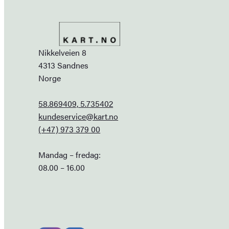
Nikkelveien 8
4313 Sandnes
Norge
58.869409, 5.735402
kundeservice@kart.no
(+47) 973 379 00
Mandag – fredag:
08.00 – 16.00