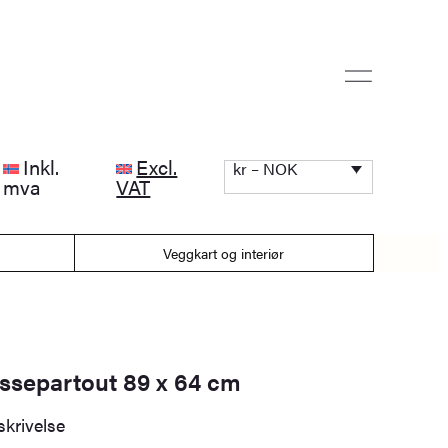
Inkl.
Excl.
kr – NOK
mva
VAT
Veggkart og interiør
ssepartout 89 x 64 cm
krivelse