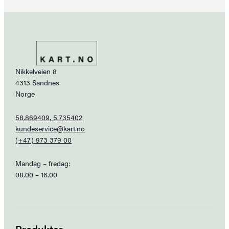
Nikkelveien 8
4313 Sandnes
Norge
58.869409, 5.735402
kundeservice@kart.no
(+47) 973 379 00
Mandag – fredag:
08.00 – 16.00
Produkter