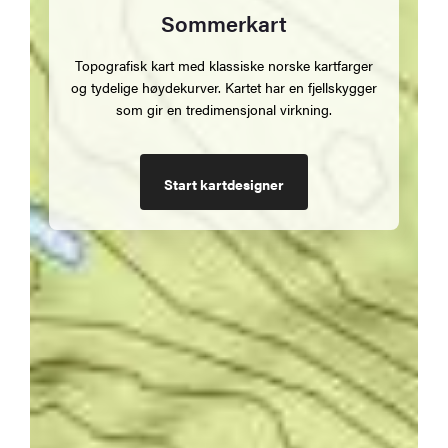
Sommerkart
Topografisk kart med klassiske norske kartfarger
og tydelige høydekurver. Kartet har en fjellskygger
som gir en tredimensjonal virkning.
Start kartdesigner