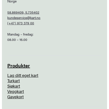
Norge
58.869409, 5.735402
kundeservice@kart.no
(+47) 973 379 00
Mandag – fredag:
08.00 – 16.00
Produkter
Lag ditt eget kart
Turkart
Sjøkart
Veggkart
Gavekort