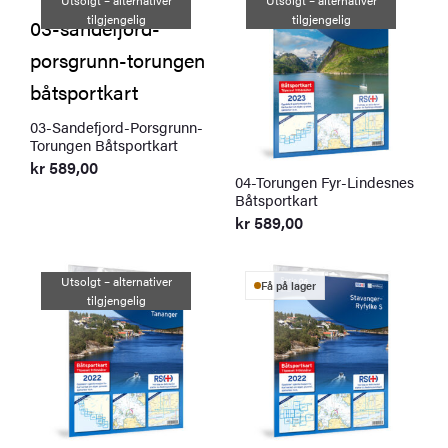
Utsolgt – alternativer
Utsolgt – alternativer
tilgjengelig
tilgjengelig
03-Sandefjord-Porsgrunn-
Torungen Båtsportkart
kr
589,00
04-Torungen Fyr-Lindesnes
Båtsportkart
kr
589,00
Utsolgt – alternativer
Få på lager
tilgjengelig