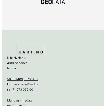
Nikkelveien 8
4313 Sandnes
Norge
58.869409, 5.735402
kundeservice@kart.no
(+47) 973 379 00
Mandag – fredag:
08.00 – 16.00