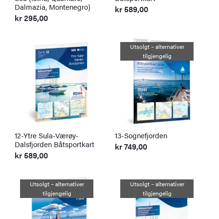
Dalmazia, Montenegro)
kr
589,00
kr
295,00
Utsolgt – alternativer
tilgjengelig
12-Ytre Sula-Værøy-
13-Sognefjorden
Dalsfjorden Båtsportkart
kr
749,00
kr
589,00
Utsolgt – alternativer
Utsolgt – alternativer
tilgjengelig
tilgjengelig