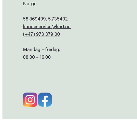
Norge
58.869409, 5.735402
kundeservice@kart.no
(+47) 973 379 00
Mandag – fredag:
08.00 – 16.00