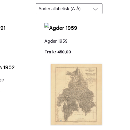
Agder 1959
0
Fra
kr
450,00
02
0