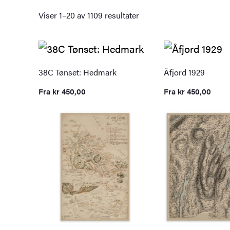
Viser 1–20 av 1109 resultater
38C Tønset: Hedmark
Åfjord 1929
Fra
kr
450,00
Fra
kr
450,00