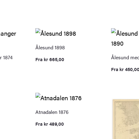
Ålesund 1898
r 1874
Ålesund me
Fra
kr
665,00
Fra
kr
450,0
Atnadalen 1876
Fra
kr
489,00