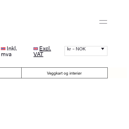
Inkl.
Excl.
kr – NOK
mva
VAT
Veggkart og interiør