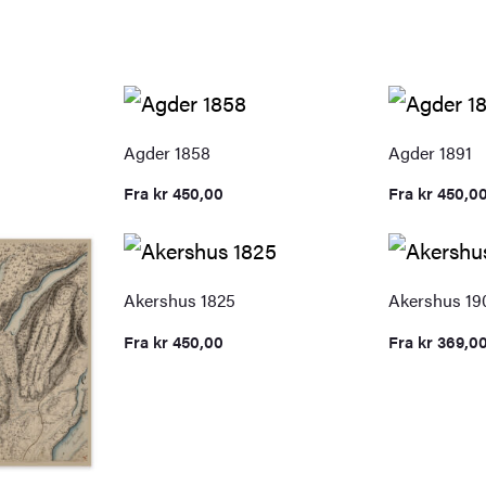
Agder 1858
Agder 1891
Fra
kr
450,00
Fra
kr
450,0
Akershus 1825
Akershus 19
Fra
kr
450,00
Fra
kr
369,0