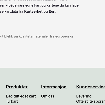
rer – både våre egne kart og kartene du kan lage
se kartdata fra
Kartverket
og
Esri
.
t blekk på kvalitetsmaterialer fra europeiske
Produkter
Informasjon
Kundeservic
Lag ditt eget kart
Om oss
Levering
Turkart
Ofte stilte spørs