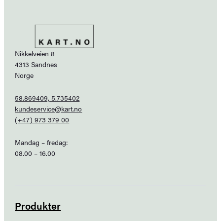
Nikkelveien 8
4313 Sandnes
Norge
58.869409, 5.735402
kundeservice@kart.no
(+47) 973 379 00
Mandag – fredag:
08.00 – 16.00
Produkter