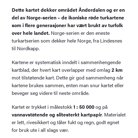
Dette kartet dekker området Ånderdalen og er en
del av Norge-serien – de ikoniske røde turkartene
som i flere generasjoner har vært brukt av turfolk
over hele landet.
Norge-serien er den eneste
turkartserien som dekker hele Norge, fra Lindesnes
til Nordkapp.
Kartene er systematisk inndelt i sammenhengende
kartblad, der hvert kart overlapper med omlag
2 km
mot tilstøtende kart. Dette gir god sammenheng når
kartene brukes sammen, enten man snur kartet eller
beveger seg videre til neste område.
Kartet er trykket i målestokk
1 : 50 000
og på
vannavstøtende og slitesterkt kartpapir
. Materialet
er lett, rivesikkert og tåler fukt og regn, godt egnet
for bruk ute i all slags vær.