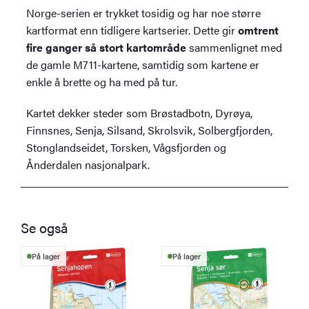
Norge-serien er trykket tosidig og har noe større
kartformat enn tidligere kartserier. Dette gir
omtrent
fire ganger så stort kartområde
sammenlignet med
de gamle M711-kartene, samtidig som kartene er
enkle å brette og ha med på tur.
Kartet dekker steder som Brøstadbotn, Dyrøya,
Finnsnes, Senja, Silsand, Skrolsvik, Solbergfjorden,
Stonglandseidet, Torsken, Vågsfjorden og
Ånderdalen nasjonalpark.
Se også
På lager
På lager