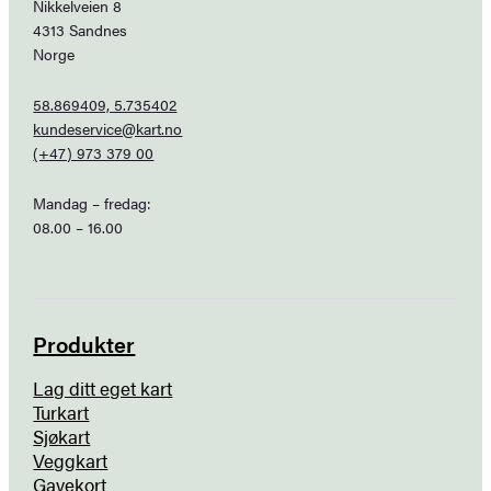
Nikkelveien 8
4313 Sandnes
Norge
58.869409, 5.735402
kundeservice@kart.no
(+47) 973 379 00
Mandag – fredag:
08.00 – 16.00
Produkter
Lag ditt eget kart
Turkart
Sjøkart
Veggkart
Gavekort