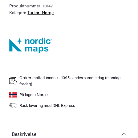
Produktnummer:
10147
antall
Kategori:
Turkart Norge
Ordrer mottatt innen kl. 13:15 sendes samme dag (mandag til
fredag)
På lager i Norge
Rask levering med DHL Express
Beskrivelse