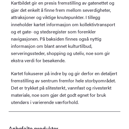
Kartbildet gir en presis fremstilling av gatenettet og
gjør det enkelt å finne frem mellom severdigheter,
attraksjoner og viktige knutepunkter. I tillegg
inneholder kartet informasjon om kollektivtransport
og et gate- og stedsregister som forenkler
navigasjonen. På baksiden finnes også nyttig
informasjon om blant annet kulturtilbud,
serveringssteder, shopping og uteliv, noe som gir
ekstra verdi for besøkende.
Kartet fokuserer på indre by og gir derfor en detaljert
fremstilling av sentrum fremfor hele storbyområdet.
Det er trykket på slitesterkt, vannfast og rivesterkt
materiale, noe som gjør det godt egnet for bruk
utendørs i varierende værforhold.
Anbefalte produkter