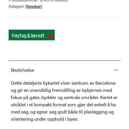
antall
Kategori:
Reisekart
Beskrivelse
Dette detaljerte bykartet viser sentrum av Barcelona
og gir en oversiktlig fremstilling av bykjernen med
fokus på gater, bydeler og sentrale områder. Kartet er
utviklet i et kompakt format som gjør det enkelt å ha
med seg, og egner seg godt både til planlegging og
orientering under opphold i byen.