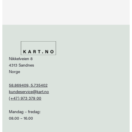
Nikkelveien 8
4313 Sandnes
Norge
58.869409, 5.735402
kundeservice@kart.no
(+47) 973 379 00
Mandag – fredag:
08.00 – 16.00