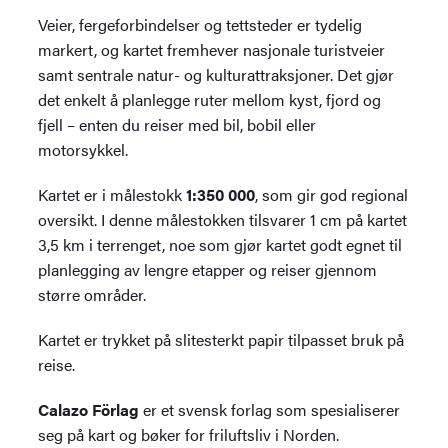
Veier, fergeforbindelser og tettsteder er tydelig
markert, og kartet fremhever nasjonale turistveier
samt sentrale natur- og kulturattraksjoner. Det gjør
det enkelt å planlegge ruter mellom kyst, fjord og
fjell – enten du reiser med bil, bobil eller
motorsykkel.
Kartet er i målestokk
1:350 000
, som gir god regional
oversikt. I denne målestokken tilsvarer 1 cm på kartet
3,5 km i terrenget, noe som gjør kartet godt egnet til
planlegging av lengre etapper og reiser gjennom
større områder.
Kartet er trykket på slitesterkt papir tilpasset bruk på
reise.
Calazo Förlag
er et svensk forlag som spesialiserer
seg på kart og bøker for friluftsliv i Norden.