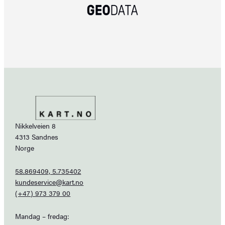
Nikkelveien 8
4313 Sandnes
Norge
58.869409, 5.735402
kundeservice@kart.no
(+47) 973 379 00
Mandag – fredag: