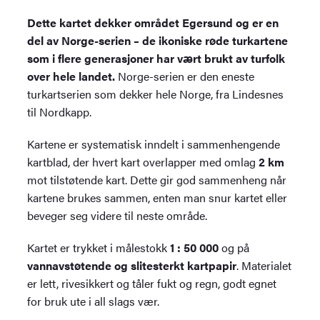
Dette kartet dekker området Egersund og er en
del av Norge-serien – de ikoniske røde turkartene
som i flere generasjoner har vært brukt av turfolk
over hele landet.
Norge-serien er den eneste
turkartserien som dekker hele Norge, fra Lindesnes
til Nordkapp.
Kartene er systematisk inndelt i sammenhengende
kartblad, der hvert kart overlapper med omlag
2 km
mot tilstøtende kart. Dette gir god sammenheng når
kartene brukes sammen, enten man snur kartet eller
beveger seg videre til neste område.
Kartet er trykket i målestokk
1 : 50 000
og på
vannavstøtende og slitesterkt kartpapir
. Materialet
er lett, rivesikkert og tåler fukt og regn, godt egnet
for bruk ute i all slags vær.