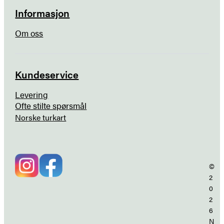
Informasjon
Om oss
Kundeservice
Levering
Ofte stilte spørsmål
Norske turkart
©
2
0
2
6
N