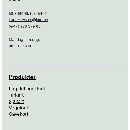
58.869409, 5.735402
kundeservice@kart.no
(+47) 973 379 00
Mandag – fredag:
08.00 – 16.00
Produkter
Lag ditt eget kart
Turkart
Sjøkart
Veggkart
Gavekort