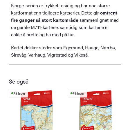
Norge-serien er trykket tosidig og har noe større
kartformat enn tidligere kartserier. Dette gir
omtrent
fire ganger så stort kartområde
sammenlignet med
de gamle M711-kartene, samtidig som kartene er
enkle å brette og ha med på tur.
Kartet dekker steder som Egersund, Hauge, Nærbø,
Sirevåg, Varhaug, Vigrestad og Vikeså.
Se også
På lager
På lager