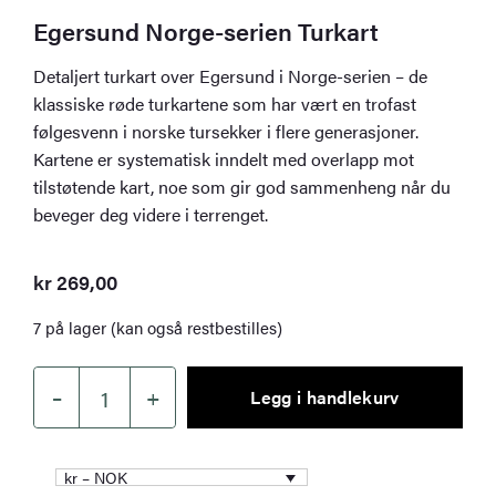
Egersund Norge-serien Turkart
Detaljert turkart over Egersund i Norge-serien – de
klassiske røde turkartene som har vært en trofast
følgesvenn i norske tursekker i flere generasjoner.
Kartene er systematisk inndelt med overlapp mot
tilstøtende kart, noe som gir god sammenheng når du
beveger deg videre i terrenget.
kr
269,00
7 på lager (kan også restbestilles)
–
+
Legg i handlekurv
Egersund
Norge-
serien
kr – NOK
Turkart