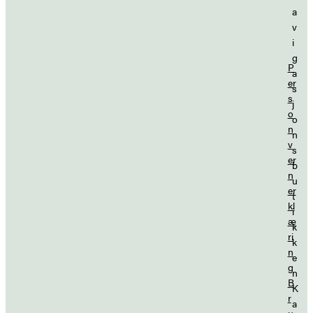
a
v
i
g
P
a
er
s
s
j
o
o
n
n
v
s
er
b
n
u
er
t
kl
i
æ
k
ri
k
n
e
g
n
B
K
r
a
u