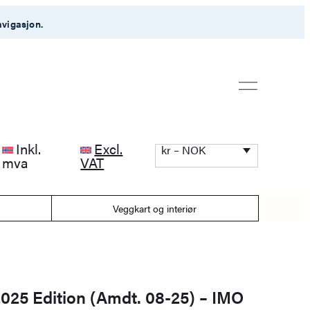
avigasjon.
Inkl.
Excl.
kr – NOK
mva
VAT
Veggkart og interiør
25 Edition (Amdt. 08-25) – IMO