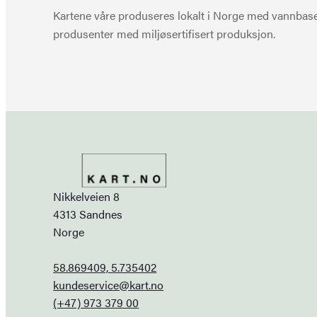
Kartene våre produseres lokalt i Norge med vannbaser
produsenter med miljøsertifisert produksjon.
Nikkelveien 8
4313 Sandnes
Norge
58.869409, 5.735402
kundeservice@kart.no
(+47) 973 379 00