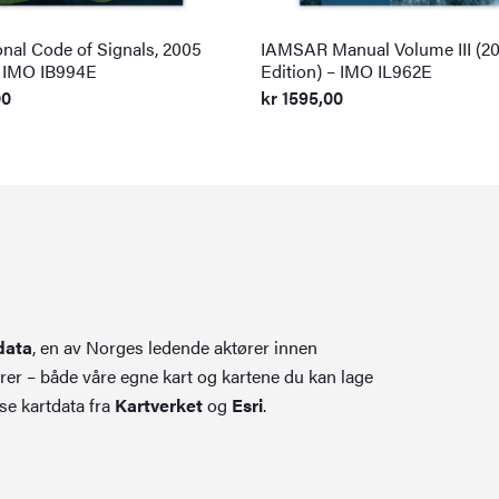
onal Code of Signals, 2005
IAMSAR Manual Volume III (2
– IMO IB994E
Edition) – IMO IL962E
00
kr
1595,00
data
, en av Norges ledende aktører innen
rer – både våre egne kart og kartene du kan lage
se kartdata fra
Kartverket
og
Esri
.