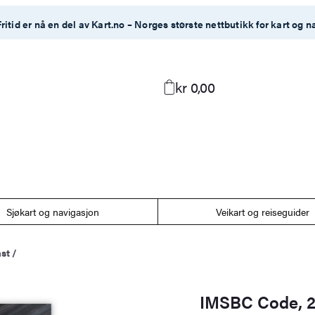
ritid er nå en del av Kart.no – Norges største nettbutikk for kart og n
kr 0,00
Sjøkart og navigasjon
Veikart og reiseguider
ast
/
IMSBC Code, 20