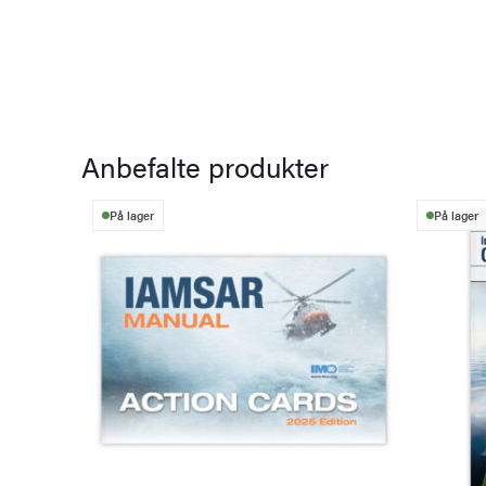
Anbefalte produkter
På lager
På lager