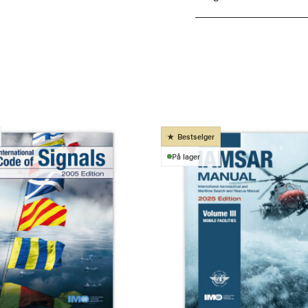
Bestselger
På lager