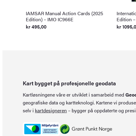
IAMSAR Manual Action Cards (2025
Internati
Edition) – IMO IC966E
Edition 
kr
495,00
kr
1095,
Kart bygget på profesjonelle geodata
Kartløsningene våre er utviklet i samarbeid med
Geo
geografiske data og kartteknologi. Kartene vi produse
selv i
kartdesigneren
– bygger på oppdaterte og presi