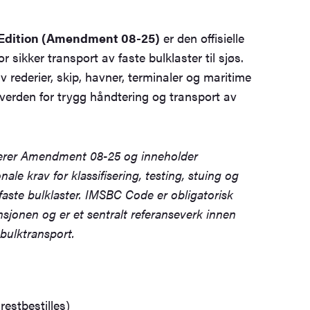
Edition (Amendment 08-25)
er den offisielle
 sikker transport av faste bulklaster til sjøs.
 rederier, skip, havner, terminaler og maritime
 verden for trygg håndtering og transport av
erer Amendment 08-25 og inneholder
ale krav for klassifisering, testing, stuing og
faste bulklaster. IMSBC Code er obligatorisk
onen og er et sentralt referanseverk innen
bulktransport.
restbestilles)