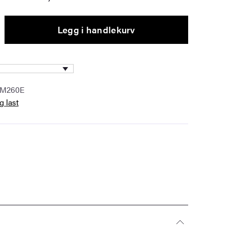
Legg i handlekurv
IM260E
g last