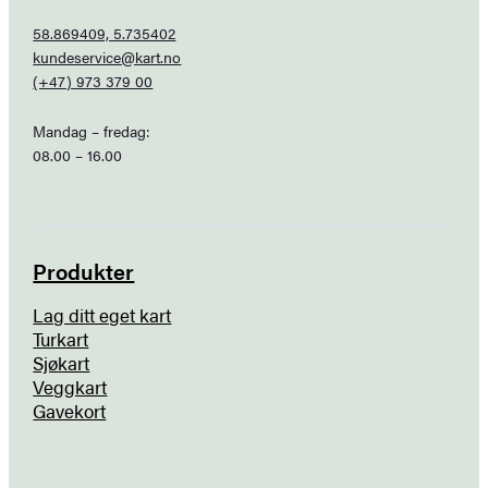
58.869409, 5.735402
kundeservice@kart.no
(+47) 973 379 00
Mandag – fredag:
08.00 – 16.00
Produkter
Lag ditt eget kart
Turkart
Sjøkart
Veggkart
Gavekort