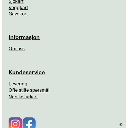
Sjøkart
Veggkart
Gavekort
Informasjon
Om oss
Kundeservice
Levering
Ofte stilte spørsmål
Norske turkart
©