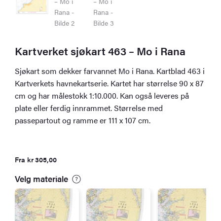
Kartverket sjøkart 463 – Mo i Rana
Sjøkart som dekker farvannet Mo i Rana. Kartblad 463 i
Kartverkets havnekartserie. Kartet har størrelse 90 x 87
cm og har målestokk 1:10.000. Kan også leveres på
plate eller ferdig innrammet. Størrelse med
passepartout og ramme er 111 x 107 cm.
Fra
kr
305,00
Velg materiale