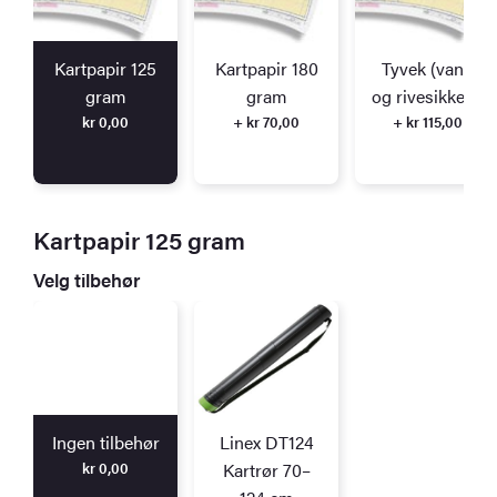
Kartpapir 125
Kartpapir 180
Tyvek (vann
gram
gram
og rivesikkert)
kr
0,00
+ kr 70,00
+ kr 115,00
Kartpapir 125 gram
Velg tilbehør
Ingen tilbehør
Linex DT124
kr
0,00
Kartrør 70–