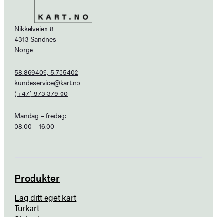
Nikkelveien 8
4313 Sandnes
Norge
58.869409, 5.735402
kundeservice@kart.no
(+47) 973 379 00
Mandag – fredag:
08.00 – 16.00
Produkter
Lag ditt eget kart
Turkart