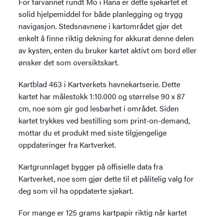
For farvannet rundt Mo i Rana er dette sjøkartet et
solid hjelpemiddel for både planlegging og trygg
navigasjon. Stedsnavnene i kartområdet gjør det
enkelt å finne riktig dekning for akkurat denne delen
av kysten, enten du bruker kartet aktivt om bord eller
ønsker det som oversiktskart.
Kartblad 463 i Kartverkets havnekartserie. Dette
kartet har målestokk 1:10.000 og størrelse 90 x 87
cm, noe som gir god lesbarhet i området. Siden
kartet trykkes ved bestilling som print-on-demand,
mottar du et produkt med siste tilgjengelige
oppdateringer fra Kartverket.
Kartgrunnlaget bygger på offisielle data fra
Kartverket, noe som gjør dette til et pålitelig valg for
deg som vil ha oppdaterte sjøkart.
For mange er 125 grams kartpapir riktig når kartet