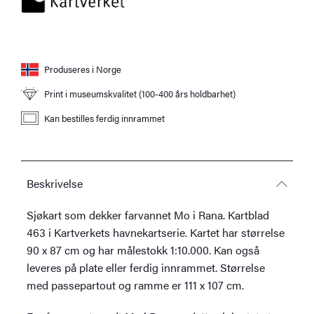
Produseres i Norge
Print i museumskvalitet (100-400 års holdbarhet)
Kan bestilles ferdig innrammet
Beskrivelse
Sjøkart som dekker farvannet Mo i Rana. Kartblad
463 i Kartverkets havnekartserie. Kartet har størrelse
90 x 87 cm og har målestokk 1:10.000. Kan også
leveres på plate eller ferdig innrammet. Størrelse
med passepartout og ramme er 111 x 107 cm.