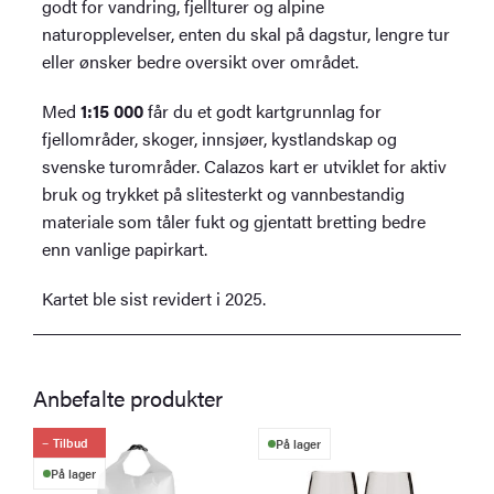
godt for vandring, fjellturer og alpine
naturopplevelser, enten du skal på dagstur, lengre tur
eller ønsker bedre oversikt over området.
Med
1:15 000
får du et godt kartgrunnlag for
fjellområder, skoger, innsjøer, kystlandskap og
svenske turområder. Calazos kart er utviklet for aktiv
bruk og trykket på slitesterkt og vannbestandig
materiale som tåler fukt og gjentatt bretting bedre
enn vanlige papirkart.
Kartet ble sist revidert i 2025.
Anbefalte produkter
Tilbud
På lager
På lager