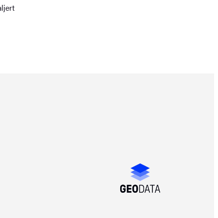
ljert