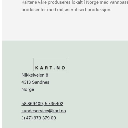
Kartene våre produseres lokalt i Norge med vannbaser
produsenter med miljøsertifisert produksjon.
Nikkelveien 8
4313 Sandnes
Norge
58.869409, 5.735402
kundeservice@kart.no
(+47) 973 379 00