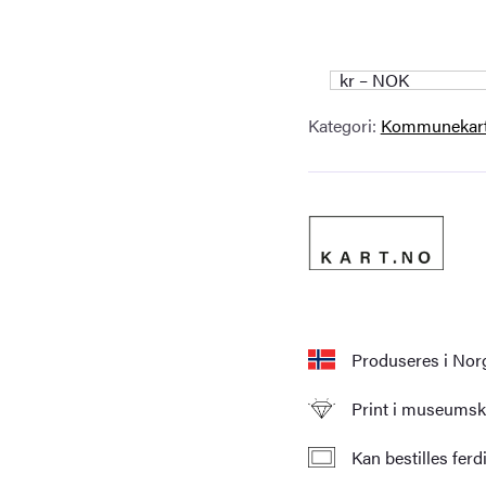
kr – NOK
Kategori:
Kommunekar
Produseres i Nor
Print i museumskv
Kan bestilles fer