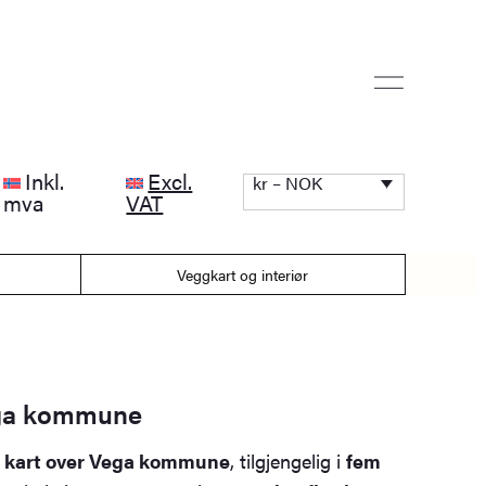
Inkl.
Excl.
kr – NOK
mva
VAT
Veggkart og interiør
ega kommune
rt kart over Vega kommune
, tilgjengelig i
fem