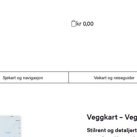
kr 0,00
Sjøkart og navigasjon
Veikart og reiseguider
Veggkart – V
Stilrent og detalje