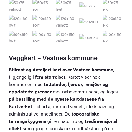
Veggkart – Vestnes kommune
Stilrent og detaljert kart over Vestnes kommune
,
tilgjengelig i
fem størrelser
. Kartet viser hele
kommunen med
tettsteder, fjorder, innsjøer og
oppdaterte grenser
mot nabokommunene, og lages
på bestilling med de nyeste kartdataene fra
Kartverket
– alltid ajour med veinett, stedsnavn og
administrative inndelinger. De
topografiske
terrengskyggene
gir en naturtro og
tredimensjonal
effekt
som gjengir landskapet rundt Vestnes på en