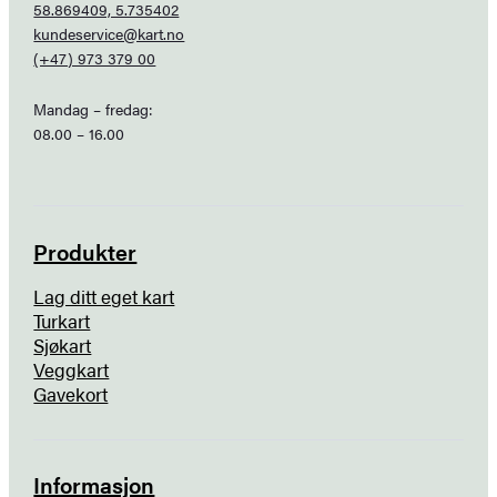
58.869409, 5.735402
kundeservice@kart.no
(+47) 973 379 00
Mandag – fredag:
08.00 – 16.00
Produkter
Lag ditt eget kart
Turkart
Sjøkart
Veggkart
Gavekort
Informasjon