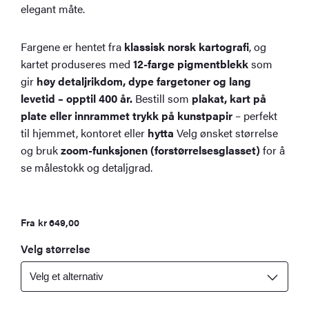
elegant måte.
Fargene er hentet fra
klassisk norsk kartografi
, og
kartet produseres med
12-farge pigmentblekk
som
gir
høy detaljrikdom, dype fargetoner og lang
levetid – opptil 400 år.
Bestill som
plakat, kart på
plate eller innrammet trykk på kunstpapir
– perfekt
til hjemmet, kontoret eller
hytta
Velg ønsket størrelse
og bruk
zoom-funksjonen (forstørrelsesglasset)
for å
se målestokk og detaljgrad.
Fra
kr
649,00
Velg størrelse