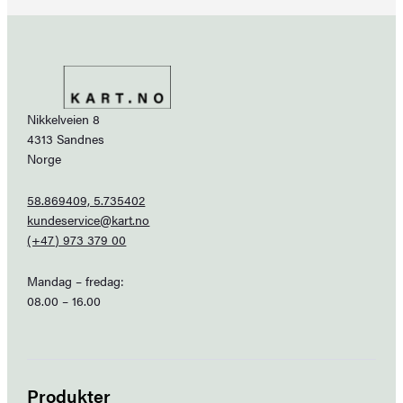
Nikkelveien 8
4313 Sandnes
Norge
58.869409, 5.735402
kundeservice@kart.no
(+47) 973 379 00
Mandag – fredag:
08.00 – 16.00
Produkter