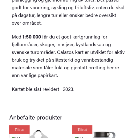
godt for vandring, sykling og friluftsliv, enten du skal
på dagstur, lengre tur eller ønsker bedre oversikt
over området.
Med
1:50 000
får du et godt kartgrunnlag for
fjellområder, skoger, innsjøer, kystlandskap og
svenske turområder. Calazos kart er utviklet for aktiv
bruk og trykket på slitesterkt og vannbestandig
materiale som tåler fukt og gjentatt bretting bedre
enn vanlige papirkart.
Kartet ble sist revidert i 2023.
Anbefalte produkter
Tilbud
Tilbud