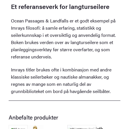
Et referanseverk for langturseilere
Ocean Passages & Landfalls er et godt eksempel på
Imrays filosofi: å samle erfaring, statistikk og
seilerkunnskap i et oversiktlig og anvendelig format.
Boken brukes verden over av langturseilere som et
planleggingsverktøy før større overfarter, og som
referanse underveis.
Imrays titler brukes ofte i kombinasjon med andre
klassiske seilerbøker og nautiske almanakker, og
regnes av mange som en naturlig del av
grunnbiblioteket om bord på havgående seilbåter.
Anbefalte produkter