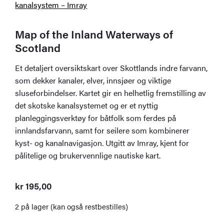
Map of the Inland Waterways of
Scotland
Et detaljert oversiktskart over Skottlands indre farvann,
som dekker kanaler, elver, innsjøer og viktige
sluseforbindelser. Kartet gir en helhetlig fremstilling av
det skotske kanalsystemet og er et nyttig
planleggingsverktøy for båtfolk som ferdes på
innlandsfarvann, samt for seilere som kombinerer
kyst- og kanalnavigasjon. Utgitt av Imray, kjent for
pålitelige og brukervennlige nautiske kart.
kr
195,00
2 på lager (kan også restbestilles)