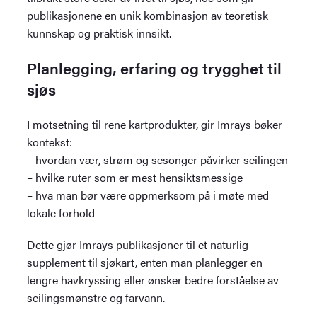
publikasjonene en unik kombinasjon av teoretisk
kunnskap og praktisk innsikt.
Planlegging, erfaring og trygghet til
sjøs
I motsetning til rene kartprodukter, gir Imrays bøker
kontekst:
– hvordan vær, strøm og sesonger påvirker seilingen
– hvilke ruter som er mest hensiktsmessige
– hva man bør være oppmerksom på i møte med
lokale forhold
Dette gjør Imrays publikasjoner til et naturlig
supplement til sjøkart, enten man planlegger en
lengre havkryssing eller ønsker bedre forståelse av
seilingsmønstre og farvann.