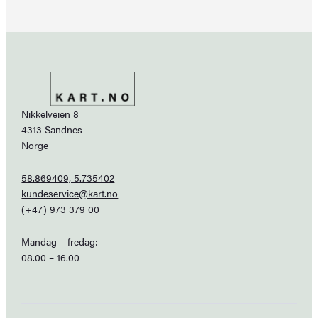
Nikkelveien 8
4313 Sandnes
Norge
58.869409, 5.735402
kundeservice@kart.no
(+47) 973 379 00
Mandag – fredag:
08.00 – 16.00