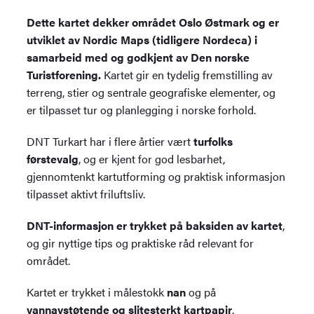
Dette kartet dekker området Oslo Østmark og er
utviklet av Nordic Maps (tidligere Nordeca) i
samarbeid med og godkjent av Den norske
Turistforening.
Kartet gir en tydelig fremstilling av
terreng, stier og sentrale geografiske elementer, og
er tilpasset tur og planlegging i norske forhold.
DNT Turkart har i flere årtier vært
turfolks
førstevalg
, og er kjent for god lesbarhet,
gjennomtenkt kartutforming og praktisk informasjon
tilpasset aktivt friluftsliv.
DNT-informasjon er trykket på baksiden av kartet
,
og gir nyttige tips og praktiske råd relevant for
området.
Kartet er trykket i målestokk
nan
og på
vannavstøtende og slitesterkt kartpapir
.