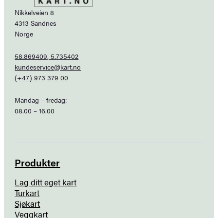
Nikkelveien 8
4313 Sandnes
Norge
58.869409, 5.735402
kundeservice@kart.no
(+47) 973 379 00
Mandag – fredag:
08.00 – 16.00
Produkter
Lag ditt eget kart
Turkart
Sjøkart
Veggkart