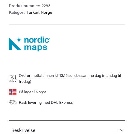
Produktnummer:
2283
antall
Kategori:
Turkart Norge
Ordrer mottatt innen kl. 13:15 sendes samme dag (mandag til
fredag)
På lager i Norge
Rask levering med DHL Express
Beskrivelse