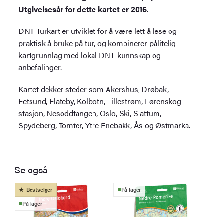
Utgivelsesår for dette kartet er 2016
.
DNT Turkart er utviklet for å være lett å lese og
praktisk å bruke på tur, og kombinerer pålitelig
kartgrunnlag med lokal DNT-kunnskap og
anbefalinger.
Kartet dekker steder som Akershus, Drøbak,
Fetsund, Flateby, Kolbotn, Lillestrøm, Lørenskog
stasjon, Nesoddtangen, Oslo, Ski, Slattum,
Spydeberg, Tomter, Ytre Enebakk, Ås og Østmarka.
Se også
Bestselger
På lager
På lager