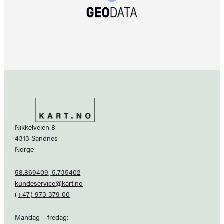
Nikkelveien 8
4313 Sandnes
Norge
58.869409, 5.735402
kundeservice@kart.no
(+47) 973 379 00
Mandag – fredag: