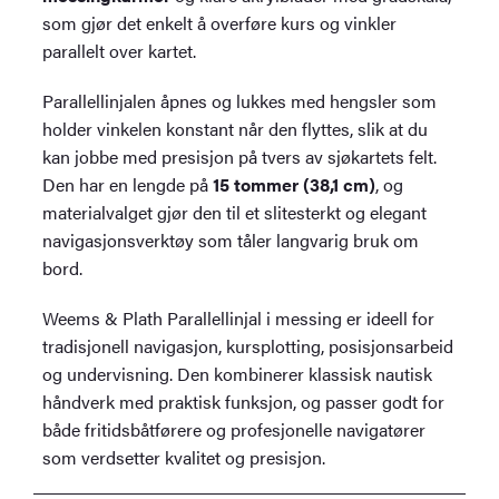
som gjør det enkelt å overføre kurs og vinkler
parallelt over kartet.
Parallellinjalen åpnes og lukkes med hengsler som
holder vinkelen konstant når den flyttes, slik at du
kan jobbe med presisjon på tvers av sjøkartets felt.
Den har en lengde på
15 tommer (38,1 cm)
, og
materialvalget gjør den til et slitesterkt og elegant
navigasjonsverktøy som tåler langvarig bruk om
bord.
Weems & Plath Parallellinjal i messing er ideell for
tradisjonell navigasjon, kursplotting, posisjonsarbeid
og undervisning. Den kombinerer klassisk nautisk
håndverk med praktisk funksjon, og passer godt for
både fritidsbåtførere og profesjonelle navigatører
som verdsetter kvalitet og presisjon.