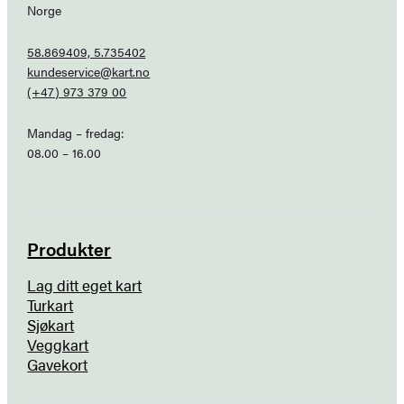
Norge
58.869409, 5.735402
kundeservice@kart.no
(+47) 973 379 00
Mandag – fredag:
08.00 – 16.00
Produkter
Lag ditt eget kart
Turkart
Sjøkart
Veggkart
Gavekort