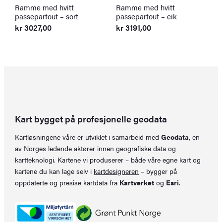
Ramme med hvitt
Ramme med hvitt
R
passepartout – sort
passepartout – eik
–
kr
3027,00
kr
3191,00
k
Kart bygget på profesjonelle geodata
Kartløsningene våre er utviklet i samarbeid med
Geodata
, en
av Norges ledende aktører innen geografiske data og
kartteknologi. Kartene vi produserer – både våre egne kart og
kartene du kan lage selv i
kartdesigneren
– bygger på
oppdaterte og presise kartdata fra
Kartverket
og
Esri
.