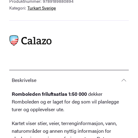
Produktnummer:
9789189880894
antall
Kategori:
Turkart Sverige
Beskrivelse
Romboleden friluftsatlas 1:50 000
dekker
Romboleden og er laget for deg som vil planlegge
turer og opplevelser ute.
Kartet viser stier, veier, terrenginformasjon, vann,
naturområder og annen nyttig informasjon for