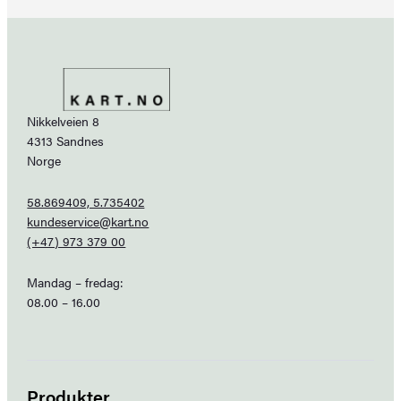
Nikkelveien 8
4313 Sandnes
Norge
58.869409, 5.735402
kundeservice@kart.no
(+47) 973 379 00
Mandag – fredag:
08.00 – 16.00
Produkter