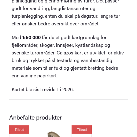
planlegging og gjennomføring av turer. Det passer
godt for vandring, langdistanseruter og
turplanlegging, enten du skal på dagstur, lengre tur
eller ønsker bedre oversikt over området.
Med
1:50 000
får du et godt kartgrunnlag for
fjellområder, skoger, innsjøer, kystlandskap og
svenske turområder. Calazos kart er utviklet for aktiv
bruk og trykket på slitesterkt og vannbestandig
materiale som tåler fukt og gjentatt bretting bedre
enn vanlige papirkart.
Kartet ble sist revidert i 2026.
Anbefalte produkter
Tilbud
Tilbud