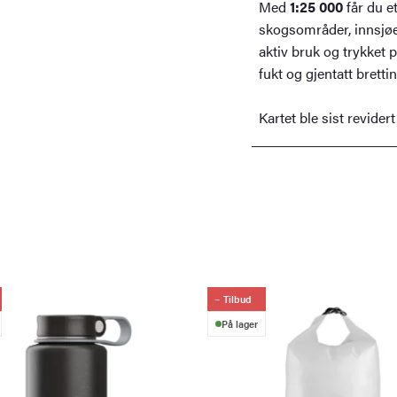
Med
1:25 000
får du e
skogsområder, innsjøer
aktiv bruk og trykket 
fukt og gjentatt bretti
Kartet ble sist revidert
Tilbud
På lager