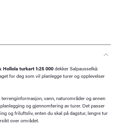
 Hollola turkart 1:25 000
dekker Salpausselkä:
laget for deg som vil planlegge turer og opplevelser
ier, terrenginformasjon, vann, naturområder og annen
 planlegging og gjennomføring av turer. Det passer
ing og friluftsliv, enten du skal på dagstur, lengre tur
rsikt over området.