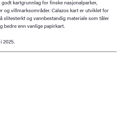
t godt kartgrunnlag for finske nasjonalparker,
 og villmarksområder. Calazos kart er utviklet for
på slitesterkt og vannbestandig materiale som tåler
ng bedre enn vanlige papirkart.
 i 2025.