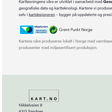
Kartløsningene våre er utviklet i samarbeid med
Geo
geografiske data og kartteknologi. Kartene vi produse
selv i
kartdesigneren
– bygger på oppdaterte og presi
Kartene våre produseres lokalt i Norge med vannbaser
produsenter med miljøsertifisert produksjon.
Nikkelveien 8
4313 Sandnes