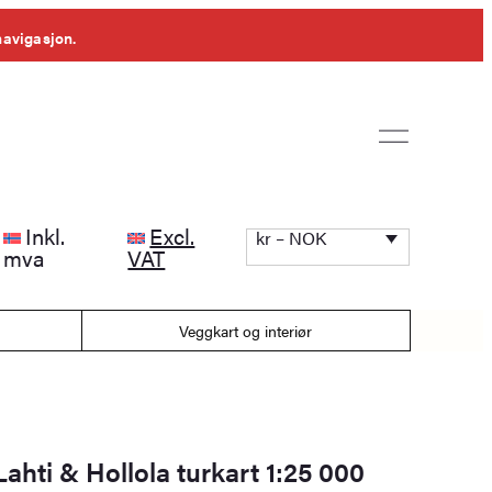
navigasjon.
Inkl.
Excl.
kr – NOK
mva
VAT
Veggkart og interiør
ahti & Hollola turkart 1:25 000