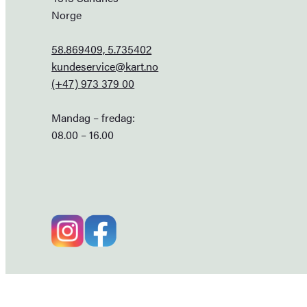
Norge
58.869409, 5.735402
kundeservice@kart.no
(+47) 973 379 00
Mandag – fredag:
08.00 – 16.00