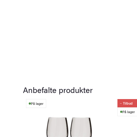
Anbefalte produkter
Tilbud
På lager
På lager