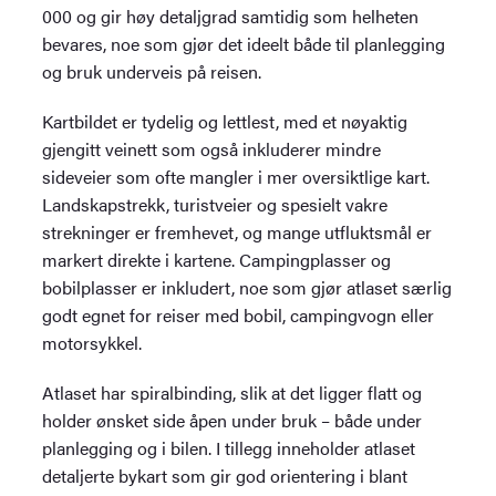
000 og gir høy detaljgrad samtidig som helheten
bevares, noe som gjør det ideelt både til planlegging
og bruk underveis på reisen.
Kartbildet er tydelig og lettlest, med et nøyaktig
gjengitt veinett som også inkluderer mindre
sideveier som ofte mangler i mer oversiktlige kart.
Landskapstrekk, turistveier og spesielt vakre
strekninger er fremhevet, og mange utfluktsmål er
markert direkte i kartene. Campingplasser og
bobilplasser er inkludert, noe som gjør atlaset særlig
godt egnet for reiser med bobil, campingvogn eller
motorsykkel.
Atlaset har spiralbinding, slik at det ligger flatt og
holder ønsket side åpen under bruk – både under
planlegging og i bilen. I tillegg inneholder atlaset
detaljerte bykart som gir god orientering i blant