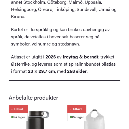
annet Stockholm, Göteborg, Malmö, Uppsala,
Helsingborg, Örebro, Linköping, Sundsvall, Umeå og
Kiruna.
Kartet er flerspråklig og kan brukes uavhengig av
språk, da veiatlas i hovedsak baserer seg på
symboler, veinumre og stedsnavn.
Atlaset er utgitt i
2026
av
freytag & berndt
, trykket i
Østerrike, og leveres som et spiralinnbundet bilatlas
i format
23 × 29,7 cm
, med
258 sider
.
Anbefalte produkter
Tilbud
Tilbud
På lager
På lager