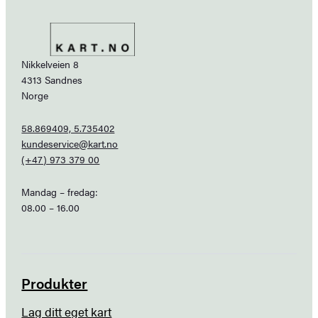
Nikkelveien 8
4313 Sandnes
Norge
58.869409, 5.735402
kundeservice@kart.no
(+47) 973 379 00
Mandag – fredag:
08.00 – 16.00
Produkter
Lag ditt eget kart