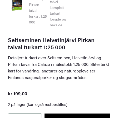
Seitseminen Helvetinjärvi Pirkan
taival turkart 1:25 000
Detaljert turkart over Seitseminen, Helvetinjärvi og
Pirkan taival fra Calazo i målestokk 1:25 000. Slitesterkt
kart for vandring, langturer og naturopplevelser i
Finlands nasjonalparker og skogsområder.
kr
199,00
2 på lager (kan også restbestilles)