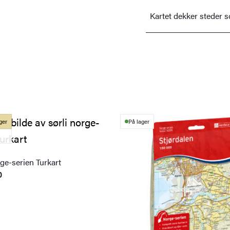
Kartet dekker steder 
ger
På lager
ge-serien Turkart
0