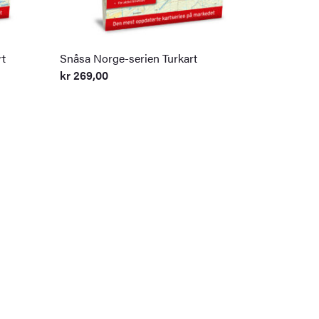
rt
Snåsa Norge-serien Turkart
kr
269,00