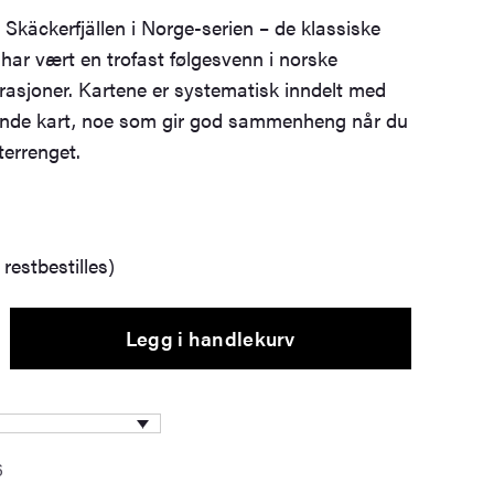
r Skäckerfjällen i Norge-serien – de klassiske
har vært en trofast følgesvenn i norske
erasjoner. Kartene er systematisk inndelt med
tende kart, noe som gir god sammenheng når du
terrenget.
restbestilles)
Legg i handlekurv
6