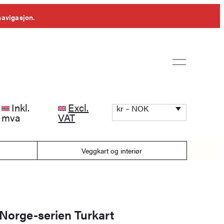
navigasjon.
Inkl.
Excl.
kr – NOK
mva
VAT
Veggkart og interiør
 Norge-serien Turkart