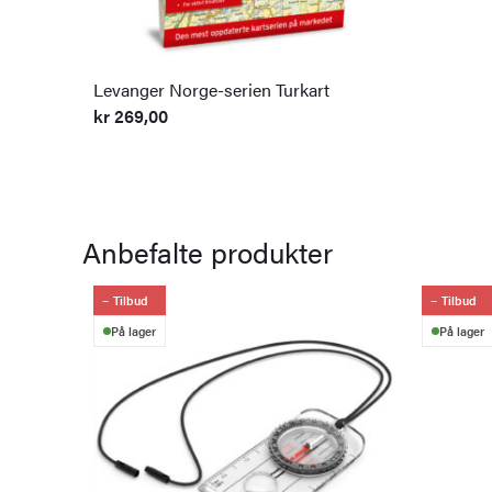
Levanger Norge-serien Turkart
kr
269,00
Anbefalte produkter
Tilbud
Tilbud
På lager
På lager