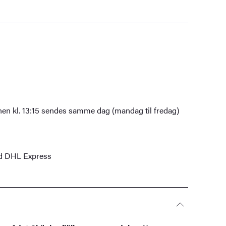
nen kl. 13:15 sendes samme dag (mandag til fredag)
ed DHL Express