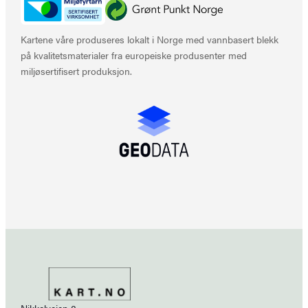
Kartene våre produseres lokalt i Norge med vannbasert blekk
på kvalitetsmaterialer fra europeiske produsenter med
miljøsertifisert produksjon.
Nikkelveien 8