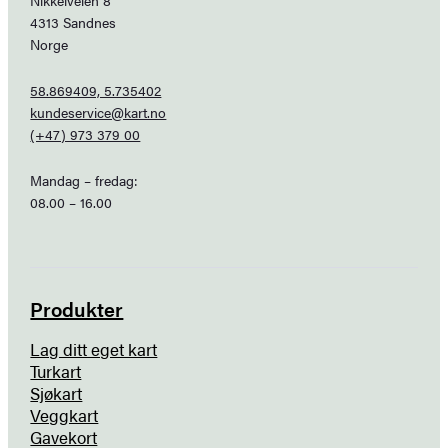
4313 Sandnes
Norge
58.869409, 5.735402
kundeservice@kart.no
(+47) 973 379 00
Mandag – fredag:
08.00 – 16.00
Produkter
Lag ditt eget kart
Turkart
Sjøkart
Veggkart
Gavekort