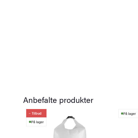
Anbefalte produkter
Tilbud
På lager
På lager