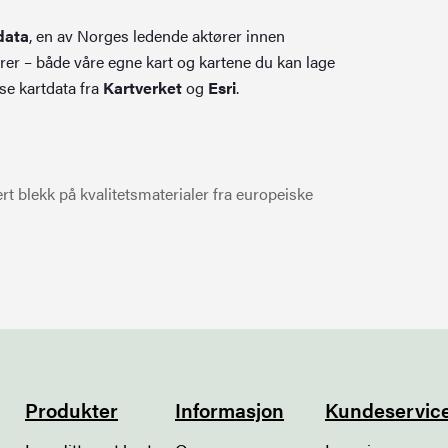
data
, en av Norges ledende aktører innen
rer – både våre egne kart og kartene du kan lage
se kartdata fra
Kartverket
og
Esri
.
t blekk på kvalitetsmaterialer fra europeiske
Produkter
Informasjon
Kundeservic